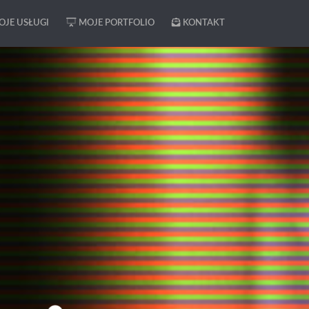
JE USŁUGI
MOJE PORTFOLIO
KONTAKT